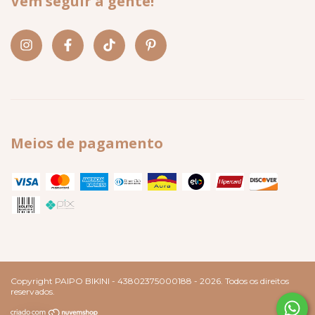
Vem seguir a gente!
Meios de pagamento
Copyright PAIPO BIKINI - 43802375000188 - 2026. Todos os direitos
reservados.