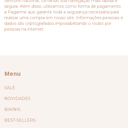
território nacional, tornando sua navegação mais rápida e
segura. Além disso, utilizamos como forma de pagamento
a Pagarme que garante toda a segurança necessária para
realizar uma compra em nosso site. Informações pessoais e
dados são criptografados impossibilitando o roubo por
pessoas na internet.
Menu
SALE
NOVIDADES
BIKINIS
BEST-SELLERS