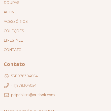
ROUPAS
ACTIVE
ACESSÓRIOS
COLEÇÕES
LIFESTYLE
CONTATO
Contato
5511978304054
(11)978304054
paipobikini@outlook.com