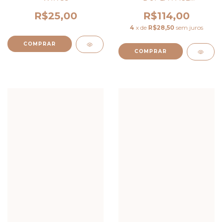
CORTININHA ROSE
SPELL
R$25,00
R$114,00
4
x de
R$28,50
sem juros
COMPRAR