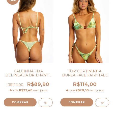
OFF
TOP CORTININHA
CALCINHA FIXA
DUPLA FACE FAIRYTALE
DELINEADA BRILHANTE
TINKER BELL
R$114,00
R$89,90
R$114,00
4
x de
R$28,50
sem juros
4
x de
R$22,48
sem juros
COMPRAR
COMPRAR