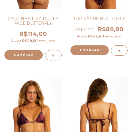
CALCINHA FIXA DUPLA
TOP VÊNUS BUTTERFLY
FACE BUTTERFLY
R$89,90
R$114,00
R$114,00
4
x de
R$22,48
sem juros
4
x de
R$28,50
sem juros
COMPRAR
COMPRAR