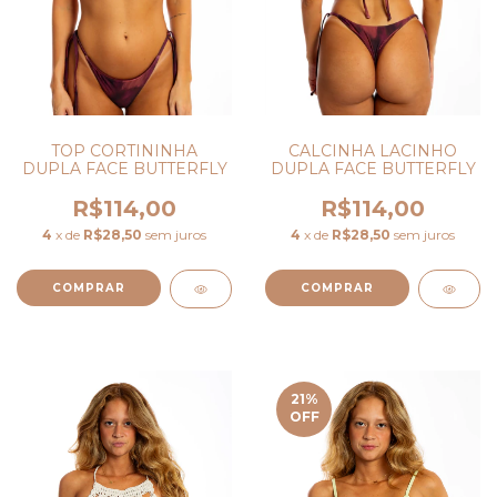
CALCINHA LACINHO
TOP CORTININHA
DUPLA FACE BUTTERFLY
DUPLA FACE BUTTERFLY
R$114,00
R$114,00
4
x de
R$28,50
sem juros
4
x de
R$28,50
sem juros
COMPRAR
COMPRAR
21
%
OFF