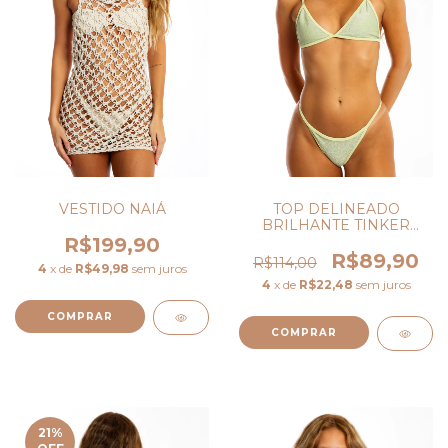
TOP DELINEADO
VESTIDO NAIÁ
BRILHANTE TINKER
BELL
R$199,90
R$89,90
R$114,00
4
x de
R$49,98
sem juros
4
x de
R$22,48
sem juros
COMPRAR
COMPRAR
21
%