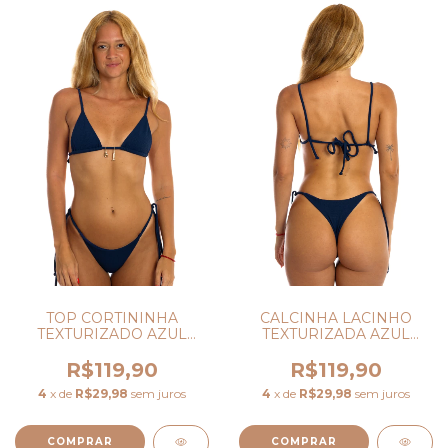
TOP CORTININHA
CALCINHA LACINHO
TEXTURIZADO AZUL
TEXTURIZADA AZUL
MARINHO
MARINHO
R$119,90
R$119,90
4
x de
R$29,98
sem juros
4
x de
R$29,98
sem juros
COMPRAR
COMPRAR