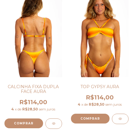
TOP GYPSY AURA
CALCINHA FIXA DUPLA
FACE AURA
R$114,00
R$114,00
4
x de
R$28,50
sem juros
4
x de
R$28,50
sem juros
COMPRAR
COMPRAR