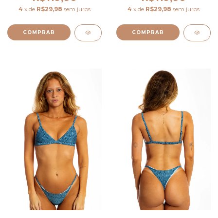
4
x de
R$29,98
sem juros
4
x de
R$29,98
sem juros
COMPRAR
COMPRAR