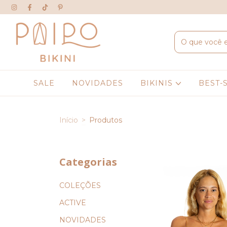
SALE
NOVIDADES
BIKINIS
BEST-
Início
>
Produtos
Categorias
COLEÇÕES
ACTIVE
NOVIDADES