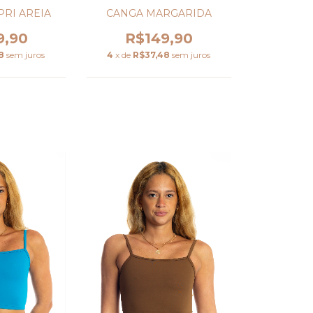
CANGA MARGARIDA
RI AREIA
R$149,90
9,90
4
x de
R$37,48
sem juros
8
sem juros