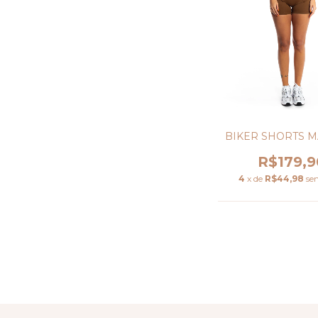
BIKER SHORTS 
R$179,9
4
x de
R$44,98
se