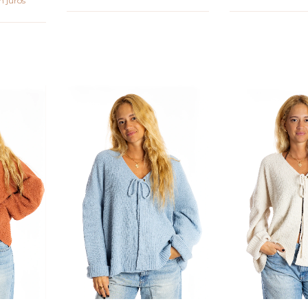
m juros