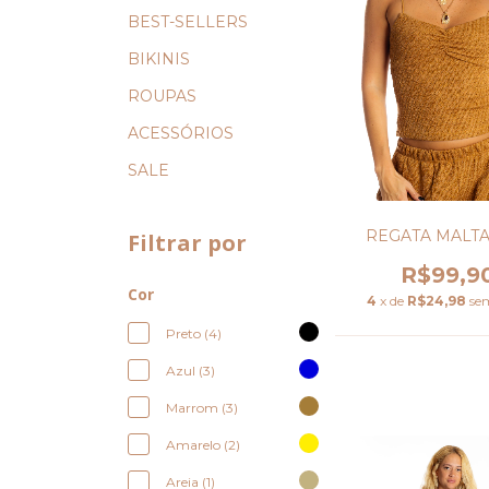
BEST-SELLERS
BIKINIS
ROUPAS
ACESSÓRIOS
SALE
REGATA MALT
Filtrar por
R$99,9
Cor
4
x de
R$24,98
se
Preto (4)
Azul (3)
Marrom (3)
Amarelo (2)
Areia (1)