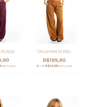
CALÇA MALTA MEL
TA AÇAI
R$199,90
9,90
4
x de
R$49,98
sem juros
8
sem juros