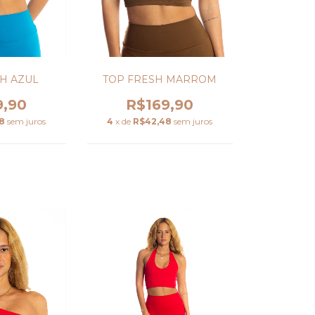
H AZUL
TOP FRESH MARROM
9,90
R$169,90
8
sem juros
4
x de
R$42,48
sem juros