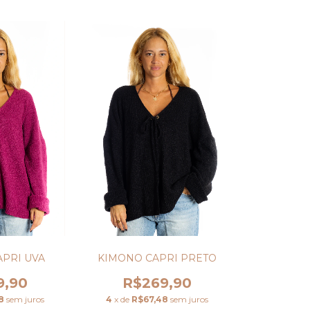
PRI UVA
KIMONO CAPRI PRETO
9,90
R$269,90
8
sem juros
4
x de
R$67,48
sem juros