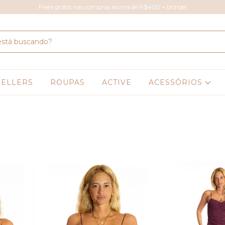
Frete grátis nas compras acima de R$400 + brinde!
SELLERS
ROUPAS
ACTIVE
ACESSÓRIOS