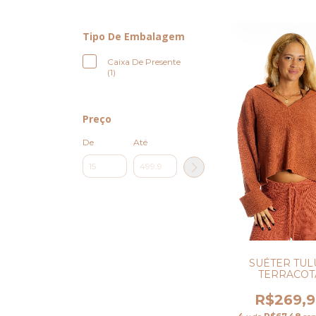
Tipo De Embalagem
Caixa De Presente
(1)
Preço
De
Até
SUÉTER TU
TERRACOT
R$269,