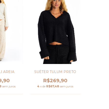
SUÉTER TULUM PRETO
I AREIA
R$269,90
9,90
4
x de
R$67,48
sem juros
8
sem juros