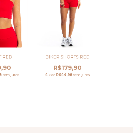
T RED
BIKER SHORTS RED
9,90
R$179,90
8
sem juros
4
x de
R$44,98
sem juros