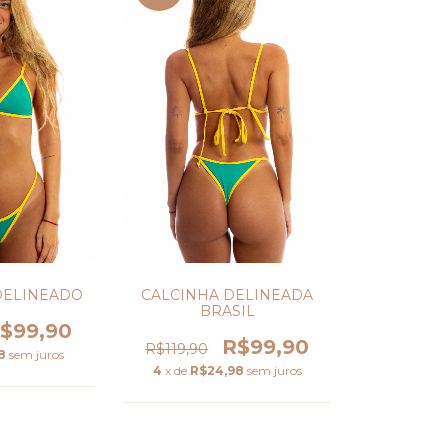
DELINEADO
CALCINHA DELINEADA
BRASIL
$99,90
R$99,90
R$119,90
8
sem juros
4
x de
R$24,98
sem juros