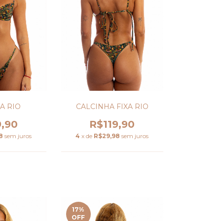
A RIO
CALCINHA FIXA RIO
9,90
R$119,90
8
sem juros
4
x de
R$29,98
sem juros
17
%
OFF