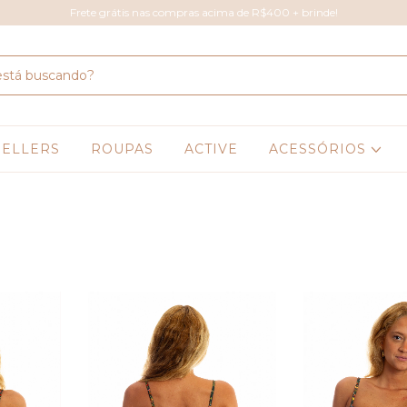
Frete grátis nas compras acima de R$400 + brinde!
SELLERS
ROUPAS
ACTIVE
ACESSÓRIOS