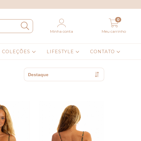
0
Minha conta
Meu carrinho
COLEÇÕES
LIFESTYLE
CONTATO