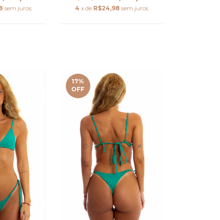
8
sem juros
4
x de
R$24,98
sem juros
17
%
OFF