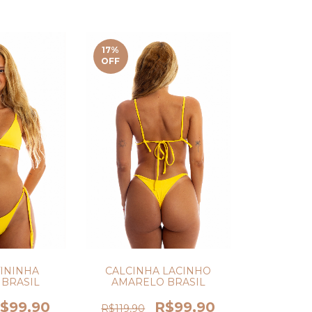
17
%
OFF
ININHA
CALCINHA LACINHO
BRASIL
AMARELO BRASIL
$99,90
R$99,90
R$119,90