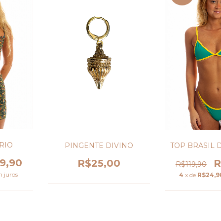
RIO
PINGENTE DIVINO
TOP BRASIL 
9,90
R$25,00
R
R$119,90
 juros
4
x de
R$24,9