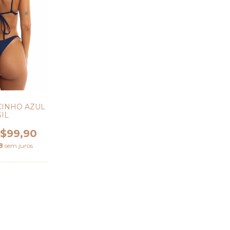
CINHO AZUL
IL
$99,90
8
sem juros