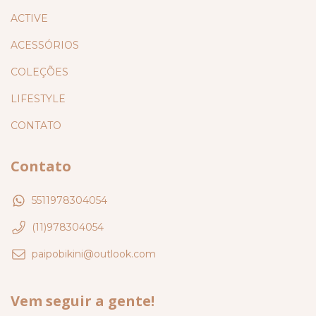
ACTIVE
ACESSÓRIOS
COLEÇÕES
LIFESTYLE
CONTATO
Contato
5511978304054
(11)978304054
paipobikini@outlook.com
Vem seguir a gente!