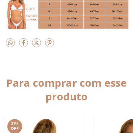
Para comprar com esse
produto
21
%
OFF