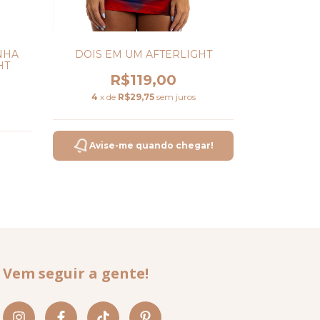
NHA
DOIS EM UM AFTERLIGHT
HT
R$119,00
4
x de
R$29,75
sem juros
Avise-me quando chegar!
Vem seguir a gente!