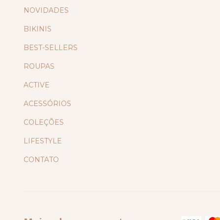
NOVIDADES
BIKINIS
BEST-SELLERS
ROUPAS
ACTIVE
ACESSÓRIOS
COLEÇÕES
LIFESTYLE
CONTATO