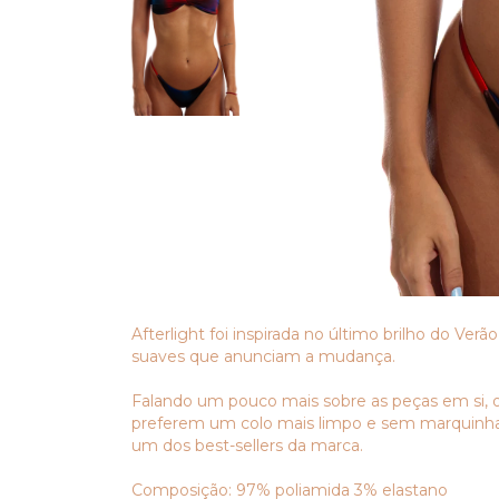
Afterlight foi inspirada no último brilho do V
suaves que anunciam a mudança.
Falando um pouco mais sobre as peças em si, o 
preferem um colo mais limpo e sem marquinhas
um dos best-sellers da marca.
Composição: 97% poliamida 3% elastano