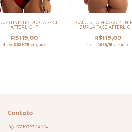
CALCINHA FIXA CORTINI
 CORTININHA DUPLA FACE
DUPLA FACE AFTERLIG
AFTERLIGHT
R$119,00
R$119,00
4
x de
R$29,75
sem juros
4
x de
R$29,75
sem juros
Contato
5511978304054