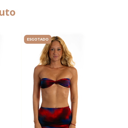
uto
ESGOTADO